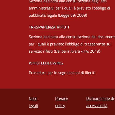
Sezione dedicata alla consultazione degli atti
amministrativi per i quali è previsto l'obbligo di
pubblicità legale (Legge 69/2009)
TRASPARENZA RIFIUTI
Sezione dedicata alla consultazione dei document
per i quali è previsto l'obbligo di trasparenza sul
servizio rifiuti (Delibera Arera 444/2019)
WHISTLEBLOWING
Procedura per le segnalazioni di illeciti
Note
Privacy
Dichiarazione di
(apr
legali
policy
accessibilità