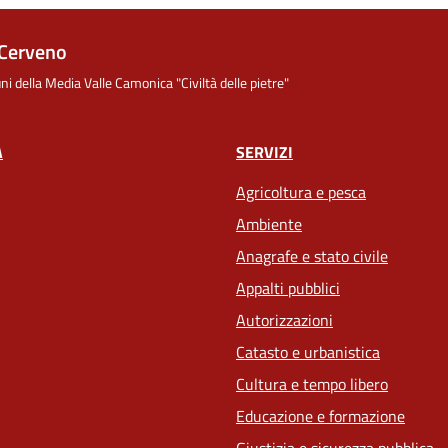
Cerveno
i della Media Valle Camonica "Civiltà delle pietre"
À
SERVIZI
Agricoltura e pesca
Ambiente
Anagrafe e stato civile
Appalti pubblici
Autorizzazioni
Catasto e urbanistica
Cultura e tempo libero
Educazione e formazione
Giustizia e sicurezza pubblica