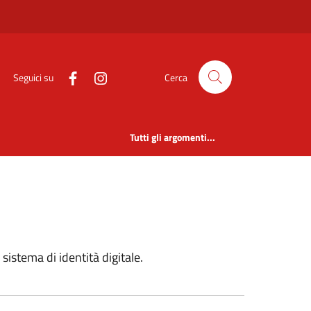
Seguici su
Cerca
Tutti gli argomenti...
 sistema di identità digitale.