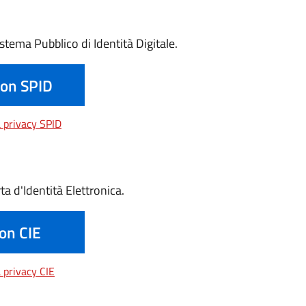
istema Pubblico di Identità Digitale.
con SPID
Visualizza l'informativa privacy SPID
a privacy SPID
ta d'Identità Elettronica.
on CIE
Visualizza l'informativa privacy CIE
a privacy CIE