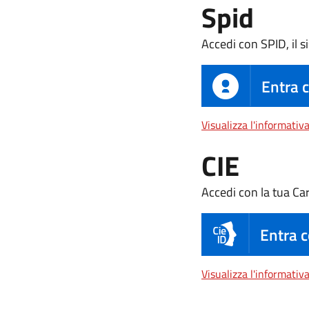
Spid
Accedi con SPID, il s
Entra 
Visualizza l'informativ
CIE
Accedi con la tua Car
Entra c
Visualizza l'informativ